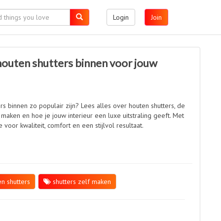
Login
Join
houten shutters binnen voor jouw
 binnen zo populair zijn? Lees alles over houten shutters, de
maken en hoe je jouw interieur een luxe uitstraling geeft. Met
 voor kwaliteit, comfort en een stijlvol resultaat.
n shutters
shutters zelf maken