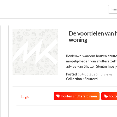
De voordelen van 
woning
Benieuwd waarom houten shutters
mogelijkheden van shutters zelf 
advies van Shutter Stunter kies je
Posted :
04.06.2026 | 0 views
Collection :
Shutternl
houten shutters binnen
houte
Tags :