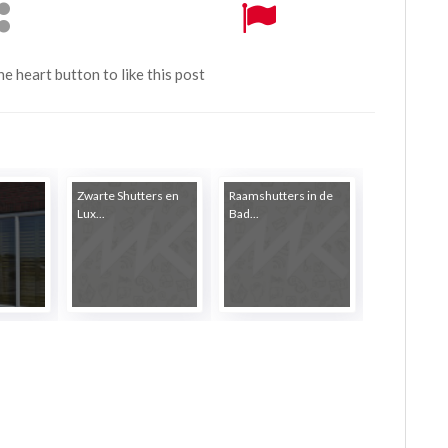
the heart button to like this post
Zwarte Shutters en
Raamshutters in de
Lux...
Bad...