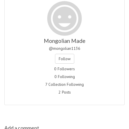
Mongolian Made
@mongolian1136
Follow
0 Followers
0 Following
7 Collection Following
2 Posts
Add a comment