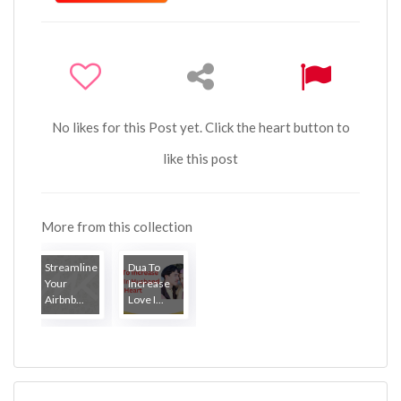
No likes for this Post yet. Click the heart button to
like this post
More from this collection
Streamline
Dua To
Your
Increase
Airbnb...
Love I...