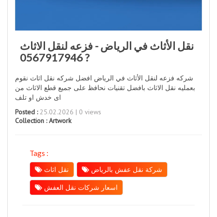
نقل الأثاث في الرياض - فزعه لنقل الاثاث
? 0567917946
شركه فزعه لنقل الأثاث في الرياض افضل شركه نقل اثاث نقوم
بعمليه نقل الاثاث بافضل تقنيات نحافظ على جميع قطع الاثاث من
اى خدش او تلف
Posted :
25.02.2026 | 0 views
Collection :
Artwork
Tags :
شركة نقل عفش بالرياض
نقل اثاث
اسعار شركات نقل العفش