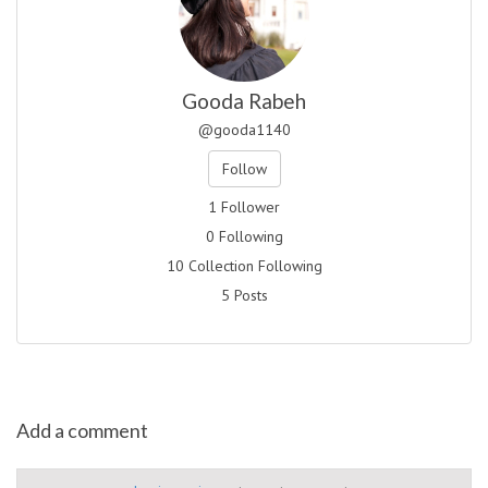
Gooda Rabeh
@gooda1140
Follow
1 Follower
0 Following
10 Collection Following
5 Posts
Add a comment