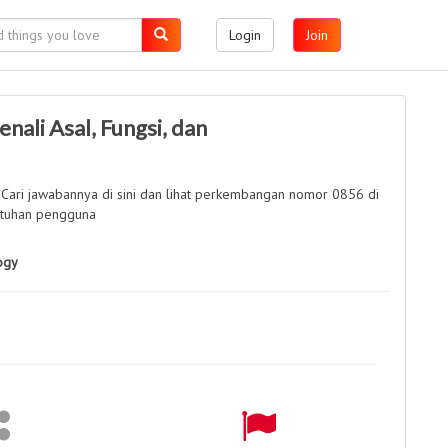
Login
Join
nali Asal, Fungsi, dan
Cari jawabannya di sini dan lihat perkembangan nomor 0856 di
utuhan pengguna
ogy